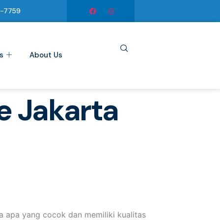
6-7759
s
About Us
 Jakarta
 apa yang cocok dan memiliki kualitas