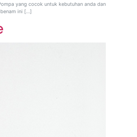
i Pompa yang cocok untuk kebutuhan anda dan
 benam ini […]
e