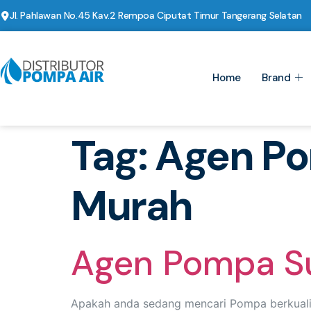
Jl. Pahlawan No.45 Kav.2 Rempoa Ciputat Timur Tangerang Selatan
Home
Brand
Tag:
Agen Po
Murah
Agen Pompa Su
Apakah anda sedang mencari Pompa berkualit