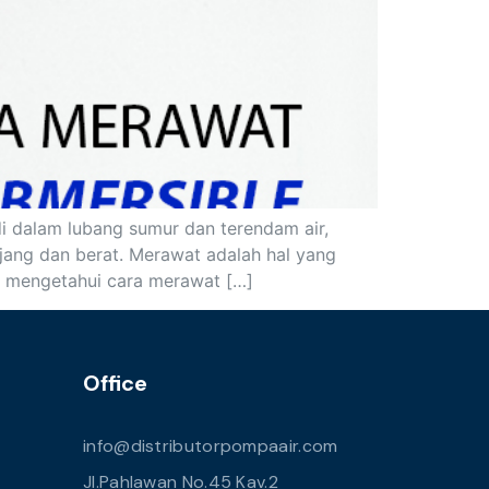
i dalam lubang sumur dan terendam air,
ang dan berat. Merawat adalah hal yang
a mengetahui cara merawat […]
Office
info@distributorpompaair.com
Jl.Pahlawan No.45 Kav.2