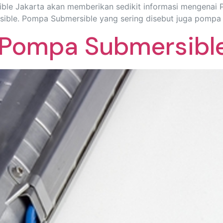
ible Jakarta akan memberikan sedikit informasi mengena
rsible. Pompa Submersible yang sering disebut juga pompa
 Pompa Submersibl